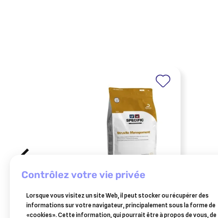
contrôlez votre vie privée
SPECIFIC
Lorsque vous visitez un site Web, il peut stocker ou récupérer des
specific ccd struvite
liti
informations sur votre navigateur, principalement sous la forme de
management chien 7 kg
frie
«cookies». Cette information, qui pourrait être à propos de vous, de