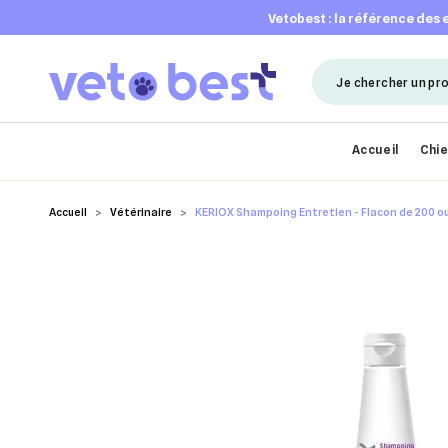
vetobest : la référence des
Accueil
Chi
Accueil
Vétérinaire
KERIOX Shampoing Entretien - Flacon de 200 ou