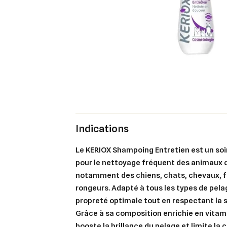
Indications
Le KERIOX Shampoing Entretien est un so
pour le nettoyage fréquent des animaux
notamment des chiens, chats, chevaux, fu
rongeurs. Adapté à tous les types de pelag
propreté optimale tout en respectant la se
Grâce à sa composition enrichie en vita
booste la brillance du pelage et limite la 