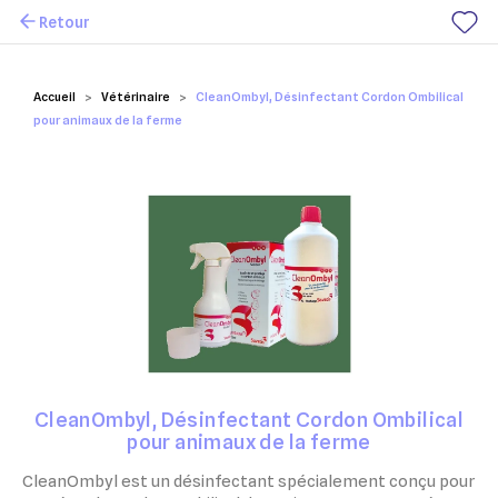
Retour
Mes favoris
Accueil
Vétérinaire
CleanOmbyl, Désinfectant Cordon Ombilical
pour animaux de la ferme
CleanOmbyl, Désinfectant Cordon Ombilical
pour animaux de la ferme
CleanOmbyl est un désinfectant spécialement conçu pour