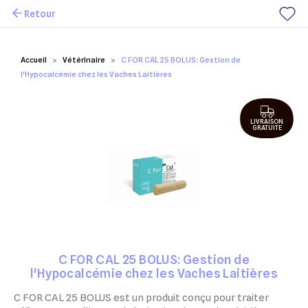
Retour
Mes favoris
Accueil
Vétérinaire
C FOR CAL 25 BOLUS: Gestion de
l'Hypocalcémie chez les Vaches Laitières
LIVRAISON
GRATUITE
C FOR CAL 25 BOLUS: Gestion de
l'Hypocalcémie chez les Vaches Laitières
C FOR CAL 25 BOLUS est un produit conçu pour traiter