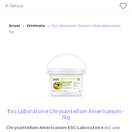
Retour
Mes favoris
Accueil
Vétérinaire
Esc Laboratoire Chrysantellum Americanum -
1kg
Esc Laboratoire Chrysantellum Americanum -
1kg
Chrysantellum Americanum ESC Laboratoire
est une