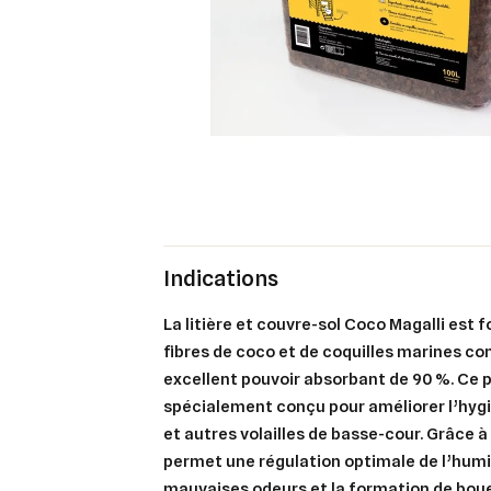
Indications
La litière et couvre-sol Coco Magalli est 
fibres de coco et de coquilles marines co
excellent pouvoir absorbant de 90 %. Ce p
spécialement conçu pour améliorer l’hygi
et autres volailles de basse-cour. Grâce à 
permet une régulation optimale de l’humid
mauvaises odeurs et la formation de boue,