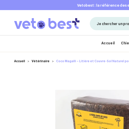
vetobest : la référence des
Accueil
Chi
Accueil
Vétérinaire
Coco Magalli – Litière et Couvre-Sol Naturel pou