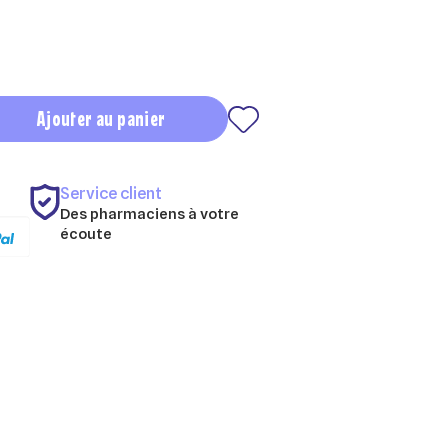
Ajouter au panier
Service client
Des pharmaciens à votre
écoute
×
×