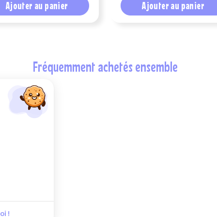
Ajouter au panier
Ajouter au panier
fréquemment achetés ensemble
i !