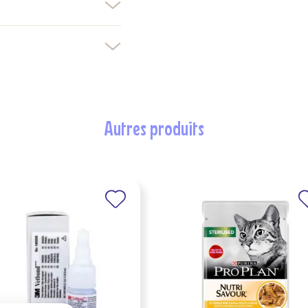
Créer une nouvelle liste
nuler
Connexion
nuler
Créer une liste d'envies
autres produits