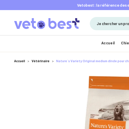
vetobest : la référence des
Accueil
Chi
Accueil
Vétérinaire
Nature´s Variety Original medium dinde pour ch