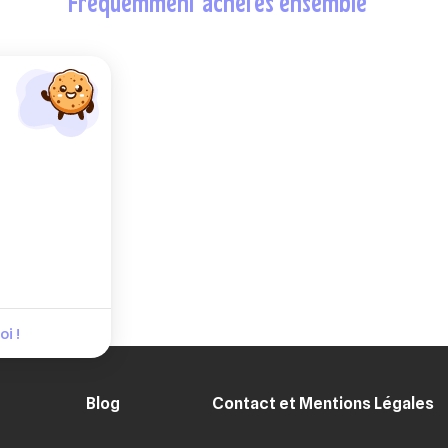
fréquemment achetés ensemble
i !
Blog
Contact et Mentions Légales