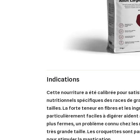
Indications
Cette nourriture a été calibrée pour satis
nutritionnels spécifiques des races de g
tailles. La forte teneur en fibres et les in
particulièrement faciles à digérer aident
plus fermes
, un problème connu chez les 
très grande taille. Les croquettes sont p
pour stimuler la mastication.