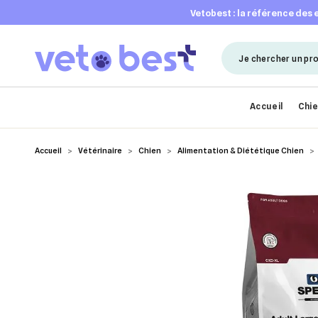
vetobest : la référence des
Accueil
Chi
Accueil
Vétérinaire
Chien
Alimentation & Diététique Chien