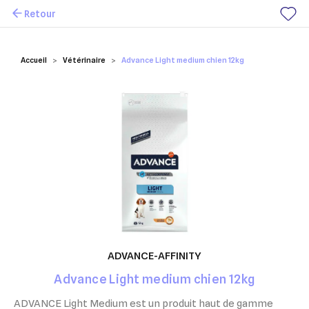
Retour
Mes favoris
Accueil
Vétérinaire
Advance Light medium chien 12kg
ADVANCE-AFFINITY
Advance Light medium chien 12kg
ADVANCE Light Medium est un produit haut de gamme