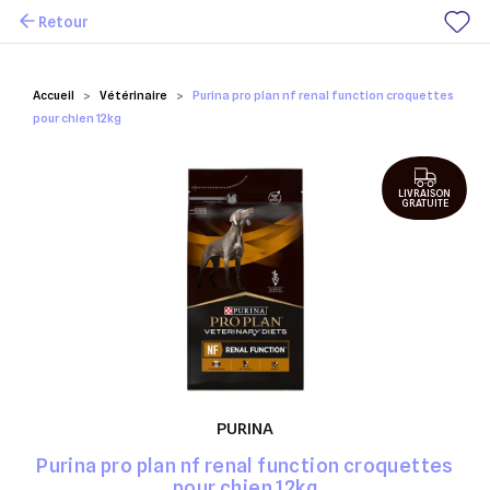
Retour
Mes favoris
Accueil
Vétérinaire
Purina pro plan nf renal function croquettes
pour chien 12kg
LIVRAISON
GRATUITE
PURINA
Purina pro plan nf renal function croquettes
pour chien 12kg