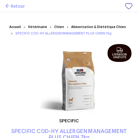
Retour
Mes favoris
Accueil
Vétérinaire
Chien
Alimentation & Diététique Chien
SPECIFIC COD-HY ALLERGEN MANAGEMENT PLUS CHIEN 7kg
LIVRAISON
GRATUITE
SPECIFIC
SPECIFIC COD-HY ALLERGEN MANAGEMENT
PLUS CHIEN 7kg