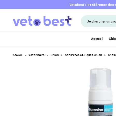
vetobest : la référence des
Accueil
Chi
Accueil
Vétérinaire
Chien
Anti Puces et Tiques Chien
Sham