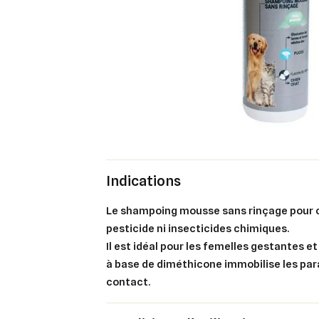
Indications
Le shampoing mousse sans rinçage pour c
pesticide ni insecticides chimiques.
Il est idéal pour les femelles gestantes et
à base de diméthicone immobilise les par
contact.