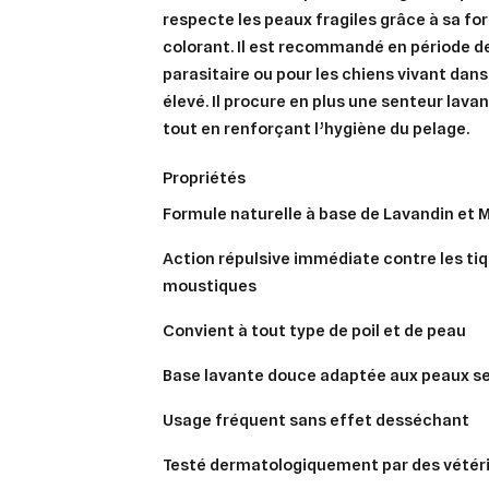
respecte les peaux fragiles grâce à sa fo
colorant. Il est recommandé en période de
parasitaire ou pour les chiens vivant dans
élevé. Il procure en plus une
senteur lavan
tout en renforçant l’hygiène du pelage.
propriétés
Formule naturelle à base de Lavandin et
Action répulsive immédiate contre les ti
moustiques
Convient à tout type de poil et de peau
Base lavante douce adaptée aux peaux se
Usage fréquent sans effet desséchant
Cré
Testé dermatologiquement par des vétér
Co