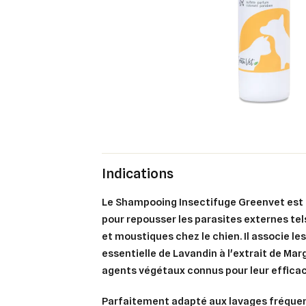
Indications
Le
Shampooing Insectifuge Greenvet
est
pour repousser les parasites externes tel
et moustiques
chez le chien. Il associe les
essentielle de
Lavandin
à l'extrait de
Mar
agents végétaux connus pour leur efficaci
Parfaitement adapté aux lavages fréque