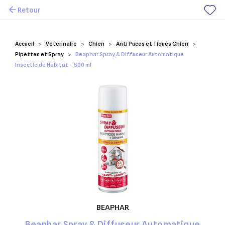
Retour
Mes favoris
Accueil
Vétérinaire
Chien
Anti Puces et Tiques Chien
Pipettes et Spray
Beaphar Spray & Diffuseur Automatique
Insecticide Habitat – 500 ml
BEAPHAR
Beaphar Spray & Diffuseur Automatique