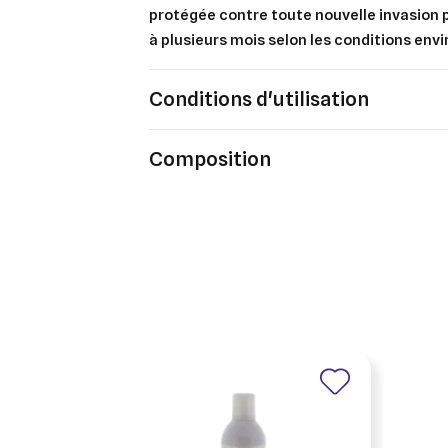
protégée contre toute nouvelle invasion
An
An
à plusieurs mois
selon les conditions env
Conditions d'utilisation
Composition