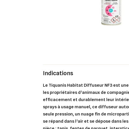
Indications
Le
Tiquanis Habitat Diffuseur NF3
est une
les propriétaires d’animaux de compagni
efficacement et durablement leur intérie
sprays à usage manuel, ce diffuseur auto
seule pression, un
nuage fin de micropart
se répand dans l’air et se dépose dans les
pièce : tapis, fentes de parquet, intersti