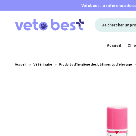
vetobest : la référence des
Accueil
Chi
Accueil
Vétérinaire
Produits d'hygiène des bâtiments d'élevage