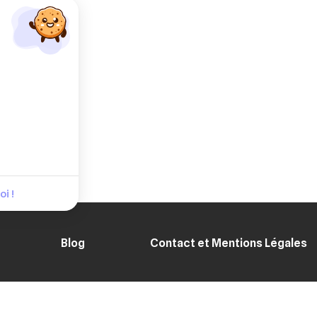
i !
Blog
Contact et Mentions Légales
ENT SÉCURISÉ