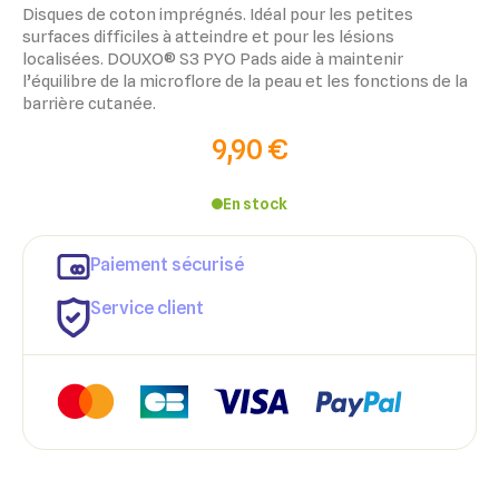
Disques de coton imprégnés. Idéal pour les petites
surfaces difficiles à atteindre et pour les lésions
localisées.
DOUXO
®
S3 PYO Pads
aide à maintenir
l’équilibre de la microflore de la peau et les fonctions de la
barrière cutanée.
9,90 €
En stock
Paiement sécurisé
Service client
×