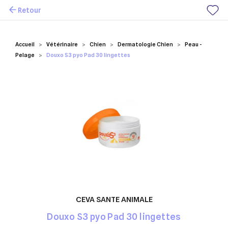
Retour
Mes favoris
Accueil
Vétérinaire
Chien
Dermatologie Chien
Peau -
Pelage
Douxo S3 pyo Pad 30 lingettes
CEVA SANTE ANIMALE
Douxo S3 pyo Pad 30 lingettes