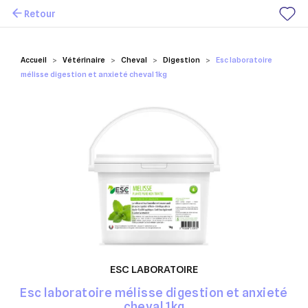
Retour
Mes favoris
Accueil
Vétérinaire
Cheval
Digestion
Esc laboratoire
mélisse digestion et anxieté cheval 1kg
ESC LABORATOIRE
Esc laboratoire mélisse digestion et anxieté
cheval 1kg