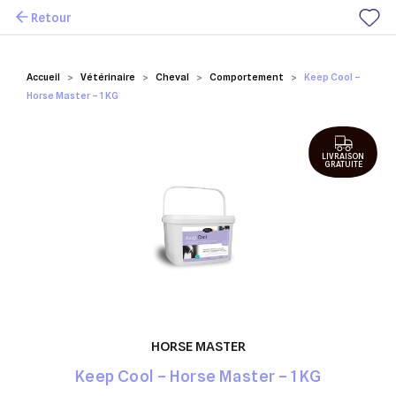
Retour
Mes favoris
Accueil
Vétérinaire
Cheval
Comportement
Keep Cool –
Horse Master – 1 KG
LIVRAISON
GRATUITE
HORSE MASTER
Keep Cool – Horse Master – 1 KG