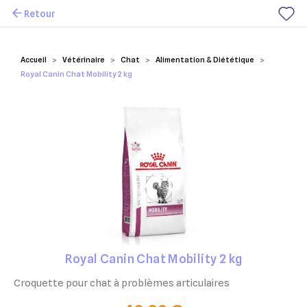
Retour
Mes favoris
Accueil
Vétérinaire
Chat
Alimentation & Diététique
Royal Canin Chat Mobility 2 kg
Royal Canin Chat Mobility 2 kg
Croquette pour chat à problèmes articulaires