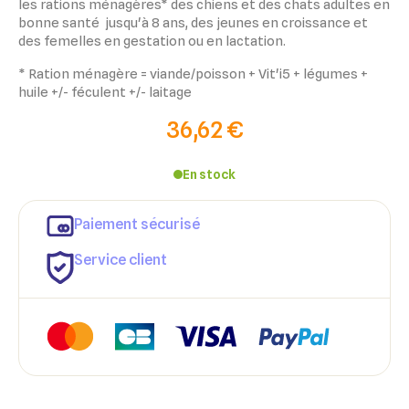
les rations ménagères* des chiens et des chats adultes en
bonne santé jusqu'à 8 ans, des jeunes en croissance et
des femelles en gestation ou en lactation.
* Ration ménagère = viande/poisson + Vit'i5 + légumes +
huile +/- féculent +/- laitage
36,62 €
En stock
Paiement sécurisé
Service client