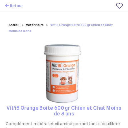
Retour
Mes favoris
Accueil
Vétérinaire
Vit'i5 Orange Boite 600 gr Chien et Chat
Moins de 8 ans
Vit'i5 Orange Boite 600 gr Chien et Chat Moins
de 8 ans
Complément minéral et vitaminé permettant
d'équilibrer