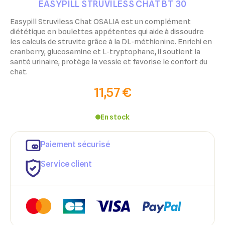
EASYPILL STRUVILESS CHAT BT 30
Easypill Struviless Chat OSALIA est un complément
diététique en boulettes appétentes qui aide à dissoudre
les calculs de struvite grâce à la DL-méthionine. Enrichi en
cranberry, glucosamine et L-tryptophane, il soutient la
santé urinaire, protège la vessie et favorise le confort du
chat.
11,57 €
En stock
Paiement sécurisé
Service client