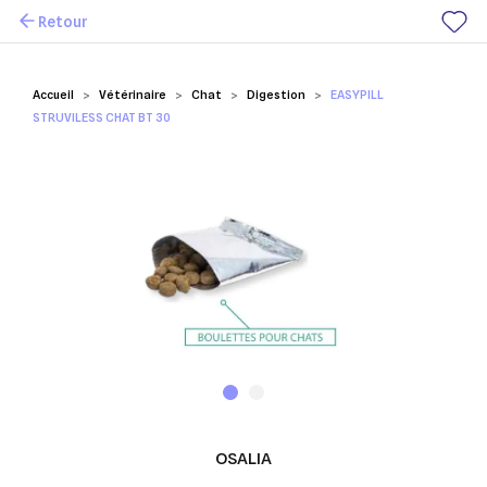
Retour
Mes favoris
Accueil
Vétérinaire
Chat
Digestion
EASYPILL
STRUVILESS CHAT BT 30
OSALIA