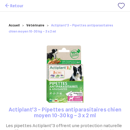
Retour
Mes favoris
Accueil
Vétérinaire
Actiplant'3 – Pipettes antiparasitaires
chien moyen 10-30 kg – 3 x 2 ml
Actiplant'3 – Pipettes antiparasitaires chien
moyen 10-30 kg – 3 x 2 ml
Les pipettes Actiplant'3 offrent une protection naturelle