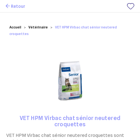
Retour
Mes favoris
Accueil
Vétérinaire
VET HPM Virbac chat sénior neutered
croquettes
VET HPM Virbac chat sénior neutered
croquettes
VET HPM Virbac chat sénior neutered croquettes sont