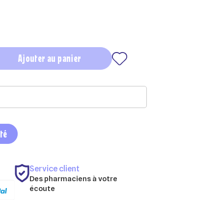
Ajouter au panier
ité
Service client
Des pharmaciens à votre
écoute