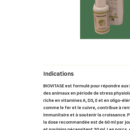
Indications
BIOVITASE est formulé pour répondre aux 
des animaux en période de stress physiol
riche en vitamines A, D3, E et en oligo-él
comme le fer et le cuivre, contribue à re
immunitaire et à soutenir la croissance. P
la dose recommandée est de 60 ml par jou
et poulains nécessitent 30 ml. Les porcs,