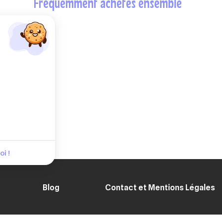
fréquemment achetés ensemble
i !
Blog
Contact et Mentions Légales