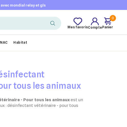
t avec mondial relay et gls
0
Mes favoris
Panier
Compte
NAC
Habitat
ésinfectant
Pour tous les animaux
térinaire - Pour tous les animaux
est un
ux : désinfectant vétérinaire - pour tous