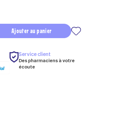
Ajouter au panier
Service client
Des pharmaciens à votre
écoute
×
×
×