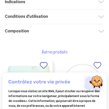
Indications
Conditions d'utilisation
Composition
autres produits
contrôlez votre vie privée
Lorsque vous visitez un site Web, il peut stocker ou récupérer des
informations sur votre navigateur, principalement sous la forme
de «cookies». Cette information, qui pourrait être à propos de
vous, de vos préférences, ou de votre appareil internet
HORSE MASTER
ESC LABORATOIRE