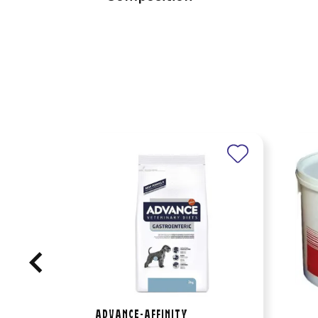
ADVANCE-AFFINITY