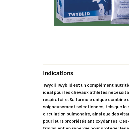
Indications
Twydil Twyblid est un complément nutriti
idéal pour les chevaux athlètes nécessit
respiratoire. Sa formule unique combine 
soigneusement sélectionnés, tels que la r
circulation pulmonaire, ainsi que des vit
pour leurs propriétés antioxydantes. Ces
travaillent en synergie pour protéger les 