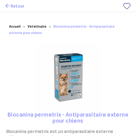
Retour
Mes favoris
Accueil
Vétérinaire
Biocanina permetrix - Antiparasitaire
externe pour chiens
Biocanina permetrix - Antiparasitaire externe
pour chiens
Biocanina permetrix est un antiparasitaire externe