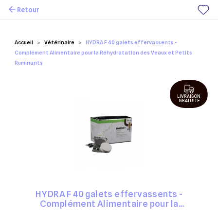
Retour
Mes favoris
Accueil
Vétérinaire
HYDRA F 40 galets effervassents -
Complément Alimentaire pour la Réhydratation des Veaux et Petits
Ruminants
LIVRAISON
GRATUITE
HYDRA F 40 galets effervassents -
Complément Alimentaire pour la
Réhydratation des Veaux et Petits Ruminants