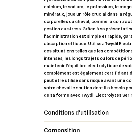
calcium, le sodium, le potassium, le mag
minéraux, joue un rôle crucial dans la rég
corporelles du cheval, comme la contract
Cré
Co
gestion du stress. Grâce à sa présentatio
l'administration est simple et rapide, ga
Ajo
Nom d
Vous 
absorption efficace. Utilisez Twydil Elec
des situations telles que les compétition
add_circle_outline
intenses, les longs trajets ou lors de pér
maintenir l'équilibre électrolytique de vo
An
An
complément est également certifié antid
peut être utilisé sans risque avant une c
votre cheval le soutien dont il a besoin p
de sa forme avec Twydil Electrolytes Seri
Conditions d'utilisation
Composition