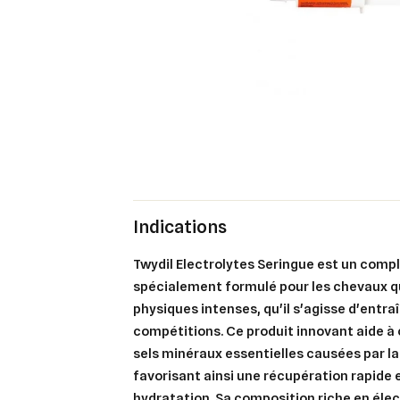
Indications
Twydil Electrolytes Seringue est un com
spécialement formulé pour les chevaux qu
physiques intenses, qu'il s'agisse d'entr
compétitions. Ce produit innovant aide à
sels minéraux essentielles causées par la
favorisant ainsi une récupération rapide
hydratation. Sa composition riche en élect