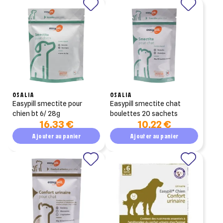
OSALIA
OSALIA
easypill smectite pour
easypill smectite chat
chien bt 6/ 28g
boulettes 20 sachets
16,33 €
10,22 €
Ajouter au panier
Ajouter au panier