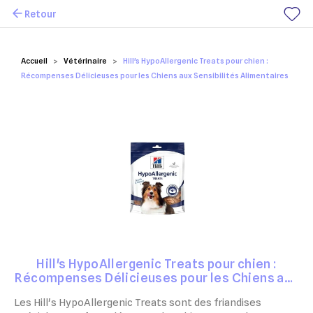
Retour
Mes favoris
Accueil
Vétérinaire
Hill's HypoAllergenic Treats pour chien :
Récompenses Délicieuses pour les Chiens aux Sensibilités Alimentaires
Hill's HypoAllergenic Treats pour chien :
Récompenses Délicieuses pour les Chiens aux
Sensibilités Alimentaires
Les Hill's HypoAllergenic Treats sont des friandises