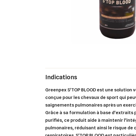
Indications
Greenpex S'TOP BLOOD est une solution v
conçue pour les chevaux de sport qui peu
saignements pulmonaires après un exerci
Grâce à sa formulation à base d'extrait
purifiés, ce produit aide à maintenir l'inté
pulmonaires, réduisant ainsi le risque de
respiratoires. S'TOP BLOOD est particu