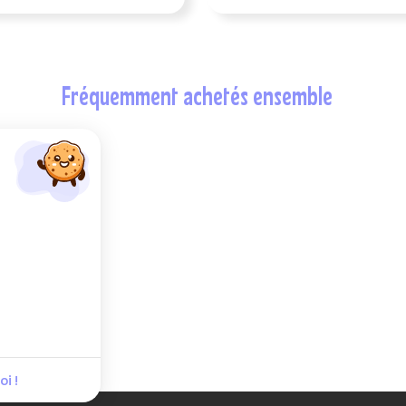
fréquemment achetés ensemble
i !