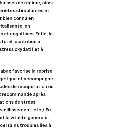
 baisses de régime, ainsi
opriétés stimulantes et
nt bien connu en
italisante, en
 et cognitives. Enfin, la
aturel, contribue à
 stress oxydatif et à
abax favorise la reprise
ergétique et accompagne
iodes de récupération ou
ent recommandé après
uations de stress
eillissement, etc.). En
t la vitalité générale,
ertains troubles liés à