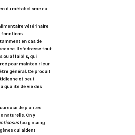
limentaire vétérinaire
s fonctions
notamment en cas de
scence. Il s’adresse tout
 ou affaiblis, qui
rcé pour maintenir leur
être général. Ce produit
tidienne et peut
a qualité de vie des
goureuse de plantes
e naturelle. On y
enticosus
(ou ginseng
ogènes qui aident