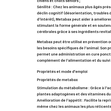
chiens et chats séniors ;
Sénilité :
Chez les animaux plus âgés prés
déclin cognitif (désorientation, trouble
d’intérêt), Metabax peut aider à améliorer
stimulant la forme générale et en souten
cérébrales grâce à ses ingrédients revital
Metabax peut être utilisé en prévention o
les besoins spécifiques de l’animal. Son pro
permet une administration en cure ponctu
complément de l’alimentation et du suivi 
propriétés et mode d'emploi
propriétés de metabax
Stimulation du métabolisme :
Grâce à l’a
plantes adaptogènes et des vitamines du
Amélioration de l’appétit :
Facilite la repr
même chez les animaux les plus réticents