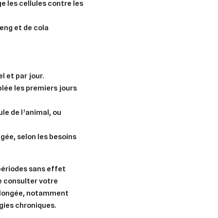
e les cellules contre les
eng et de cola
l et par jour.
lée les premiers jours
le de l’animal, ou
ngée, selon les besoins
périodes sans effet
e consulter votre
rolongée, notamment
gies chroniques.