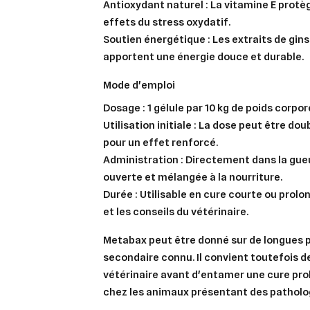
Antioxydant naturel :
La vitamine E protèg
effets du stress oxydatif.
Soutien énergétique :
Les extraits de gins
apportent une énergie douce et durable.
mode d'emploi
Dosage :
1 gélule par 10 kg de poids corpore
Utilisation initiale :
La dose peut être doub
pour un effet renforcé.
Administration :
Directement dans la gueu
ouverte et mélangée à la nourriture.
Durée :
Utilisable en cure courte ou prolo
et les conseils du vétérinaire.
Metabax peut être donné sur de longues 
secondaire connu. Il convient toutefois d
vétérinaire avant d'entamer une cure p
chez les animaux présentant des patholo