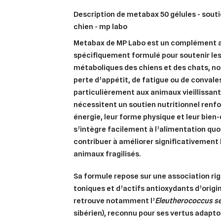
description de metabax 50 gélules - soutien du métabolisme du
chien - mp labo
Metabax de MP Labo est un complément a
spécifiquement formulé pour soutenir le
métaboliques des chiens et des chats, 
perte d’appétit, de fatigue ou de convale
particulièrement aux animaux vieillissants
nécessitent un soutien nutritionnel renfo
énergie, leur forme physique et leur bien-
s’intègre facilement à l’alimentation quo
contribuer à améliorer significativement l
animaux fragilisés.
Sa formule repose sur une association ri
toniques et d’actifs antioxydants d’origin
retrouve notamment l’
Eleutherococcus s
sibérien), reconnu pour ses vertus adapt