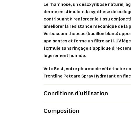
An
Le rhamnose, un désoxyribose naturel, agit
An
derme en stimulant la synthèse de collag
contribuant à renforcer le tissu conjonct
améliorer la résistance mécanique de la p
Verbascum thapsus (bouillon blanc) appor
apaisantes et forme un filtre anti-UV léger
formule sans rinçage s'applique directem
légèrement humide.
Veto Best, votre pharmacie vétérinaire en
Frontline Petcare Spray Hydratant en flac
Conditions d'utilisation
Composition