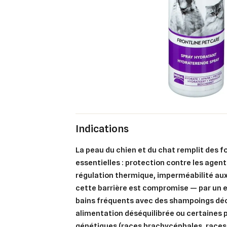
Indications
La peau du chien et du chat remplit des f
essentielles : protection contre les agen
régulation thermique, imperméabilité aux
cette barrière est compromise — par un 
bains fréquents avec des shampoings dé
alimentation déséquilibrée ou certaines 
génétiques (races brachycéphales, races à