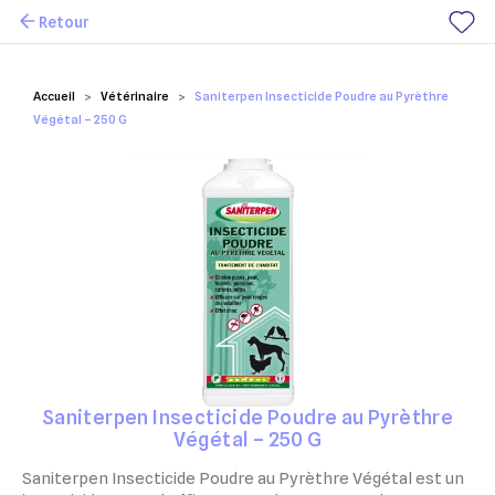
Retour
Mes favoris
Accueil
Vétérinaire
Saniterpen Insecticide Poudre au Pyrèthre
Végétal – 250 G
Saniterpen Insecticide Poudre au Pyrèthre
Végétal – 250 G
Saniterpen Insecticide Poudre au Pyrèthre Végétal est un