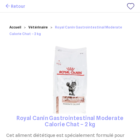
Retour
Mes favoris
Accueil
Vétérinaire
Royal Canin Gastrointestinal Moderate
Calorie Chat – 2 kg
Royal Canin Gastrointestinal Moderate
Calorie Chat – 2 kg
Cet aliment diététique est spécialement formulé pour