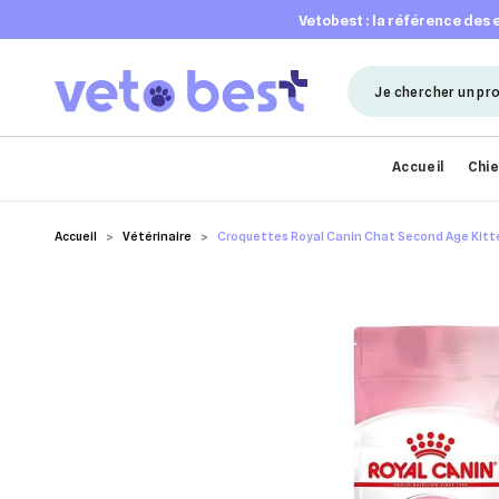
vetobest : la référence des
Accueil
Chi
Accueil
Vétérinaire
Croquettes Royal Canin Chat Second Age Kitte