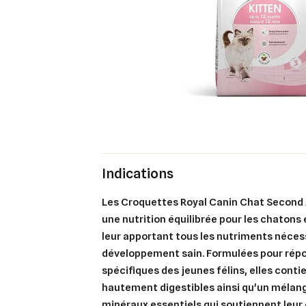
Indications
Les Croquettes Royal Canin Chat Second A
une nutrition équilibrée pour les chatons 
leur apportant tous les nutriments néces
développement sain. Formulées pour rép
spécifiques des jeunes félins, elles cont
hautement digestibles ainsi qu'un mélan
minéraux essentiels qui soutiennent leur