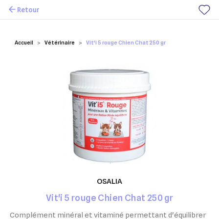
Retour
Mes favoris
Accueil
Vétérinaire
Vit'i 5 rouge Chien Chat 250 gr
OSALIA
Vit'i 5 rouge Chien Chat 250 gr
Complément minéral et vitaminé permettant
d'équilibrer