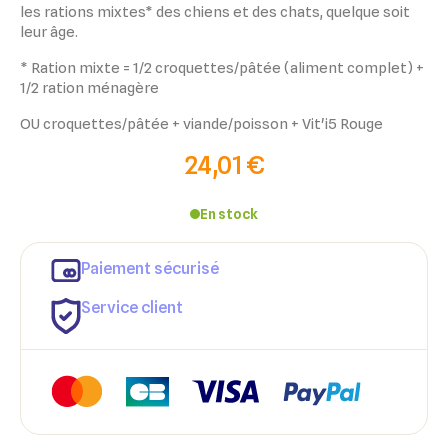
les rations mixtes* des chiens et des chats, quelque soit
leur âge.
* Ration mixte = 1/2 croquettes/pâtée (aliment complet) +
1/2 ration ménagère
OU croquettes/pâtée + viande/poisson + Vit'i5 Rouge
24,01 €
En stock
Paiement sécurisé
Service client