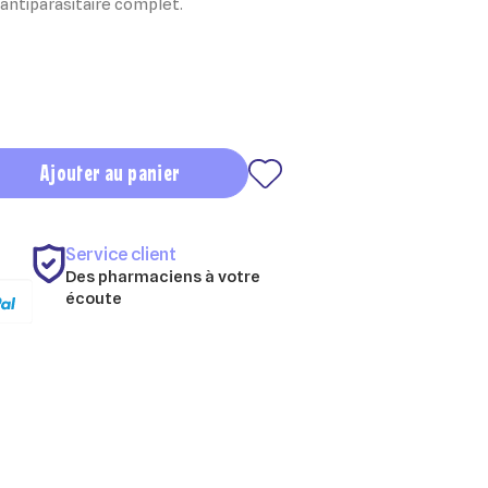
ntiparasitaire complet.
Ajouter au panier
Service client
Des pharmaciens à votre
écoute