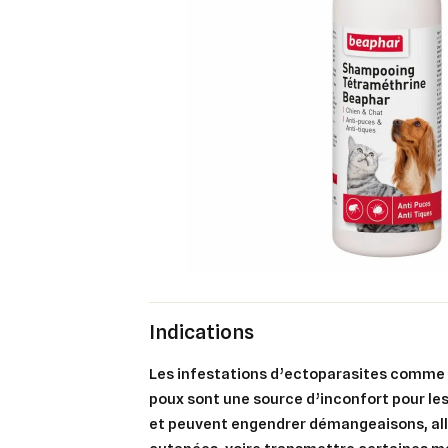
Indications
Les infestations d’ectoparasites comme l
poux sont une source d’inconfort pour l
et peuvent engendrer démangeaisons, alle