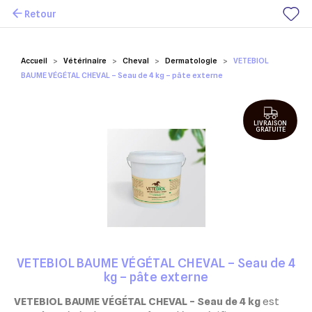
Retour
Mes favoris
Accueil
Vétérinaire
Cheval
Dermatologie
VETEBIOL
BAUME VÉGÉTAL CHEVAL – Seau de 4 kg – pâte externe
LIVRAISON
GRATUITE
VETEBIOL BAUME VÉGÉTAL CHEVAL – Seau de 4
kg – pâte externe
VETEBIOL BAUME VÉGÉTAL CHEVAL – Seau de 4 kg
est