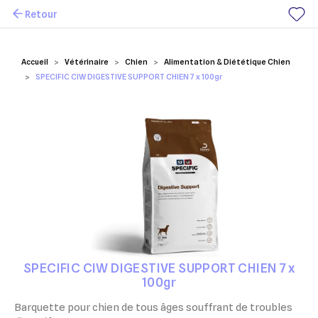
Retour
Mes favoris
Accueil
Vétérinaire
Chien
Alimentation & Diététique Chien
SPECIFIC CIW DIGESTIVE SUPPORT CHIEN 7 x 100gr
SPECIFIC CIW DIGESTIVE SUPPORT CHIEN 7 x
100gr
Barquette pour chien de tous âges souffrant de troubles