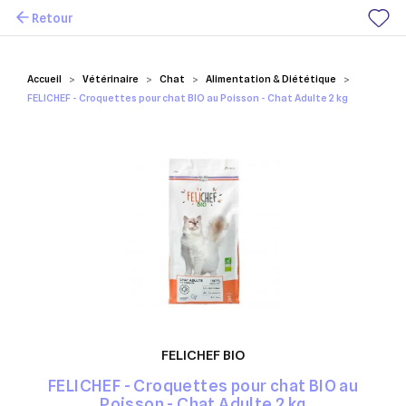
Retour
Mes favoris
Accueil
Vétérinaire
Chat
Alimentation & Diététique
FELICHEF - Croquettes pour chat BIO au Poisson - Chat Adulte 2 kg
FELICHEF BIO
FELICHEF - Croquettes pour chat BIO au
Poisson - Chat Adulte 2 kg