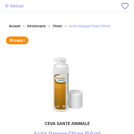
Retour
Mes favoris
Accueil
Vétérinaire
Chien
Actis Omega Chien 150 ml
Promo !
CEVA SANTE ANIMALE
Actis Omega Chien 150 ml