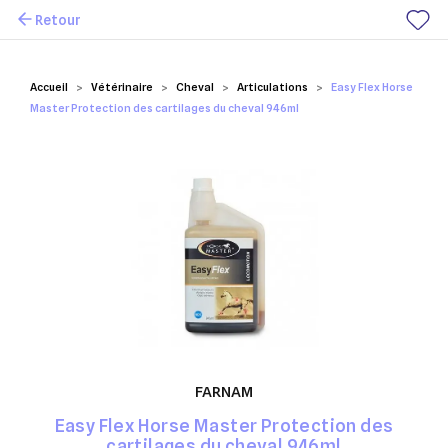
Retour
Mes favoris
Accueil
Vétérinaire
Cheval
Articulations
Easy Flex Horse
Master Protection des cartilages du cheval 946ml
FARNAM
Easy Flex Horse Master Protection des
cartilages du cheval 946ml