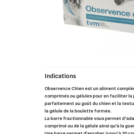
Indications
Observence Chien
est un aliment complém
comprimés ou gélules pour en faciliter la 
parfaitement au goût du chien et la text
la gélule de la boulette formée.
La barre fractionnable vous permet d’adapt
comprimé ou de la gélule ainsi qu’à la gue
Une barre permet d'enrober jusqu'à 20 comp