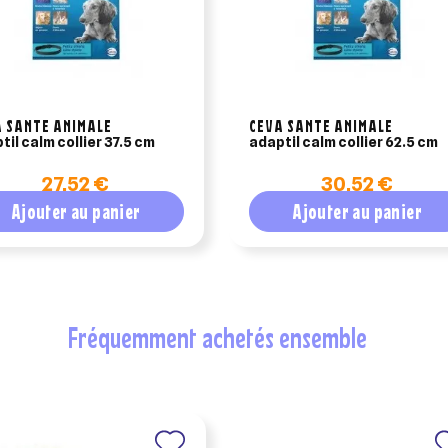
 SANTE ANIMALE
CEVA SANTE ANIMALE
til calm collier 37.5 cm
adaptil calm collier 62.5 cm
27,52 €
30,52 €
Ajouter au panier
Ajouter au panier
fréquemment achetés ensemble