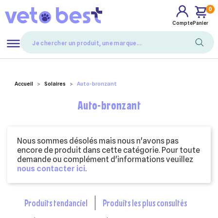
0
Compte
Panier
Mes favoris
Accueil
Solaires
Auto-bronzant
Auto-bronzant
Nous sommes désolés mais nous n'avons pas
encore de produit dans cette catégorie. Pour toute
demande ou complément d'informations veuillez
nous contacter ici
.
produits tendanciel
produits les plus consultés