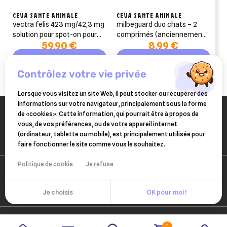
CEVA SANTE ANIMALE
CEVA SANTE ANIMALE
vectra felis 423 mg/42,3 mg
milbeguard duo chats – 2
solution pour spot-on pour
comprimés (anciennement
59,90 €
8,99 €
chats 12 pipettes
milbactor)
Ajouter au panier
Ajouter au panier
contrôlez votre vie privée
Lorsque vous visitez un site Web, il peut stocker ou récupérer des
informations sur votre navigateur, principalement sous la forme
de «cookies». Cette information, qui pourrait être à propos de
vous, de vos préférences, ou de votre appareil internet
(ordinateur, tablette ou mobile), est principalement utilisée pour
faire fonctionner le site comme vous le souhaitez.
Politique de cookie
Je refuse
Je choisis
OK pour moi !
0