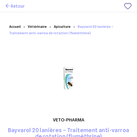
Retour
Mes favoris
Accueil
Vétérinaire
Apiculture
Bayvarol 20 lanières –
Traitement anti-varroa de rotation (fluméthrine)
VETO-PHARMA
Bayvarol 20 lanières – Traitement anti-varroa
de rotation (fluméthrine)