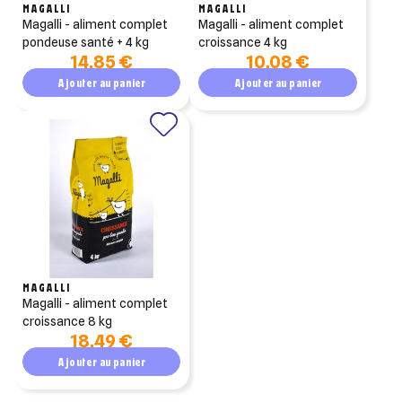
MAGALLI
MAGALLI
magalli - aliment complet
magalli - aliment complet
pondeuse santé + 4 kg
croissance 4 kg
14,85 €
10,08 €
Ajouter au panier
Ajouter au panier
MAGALLI
magalli - aliment complet
croissance 8 kg
18,49 €
Ajouter au panier